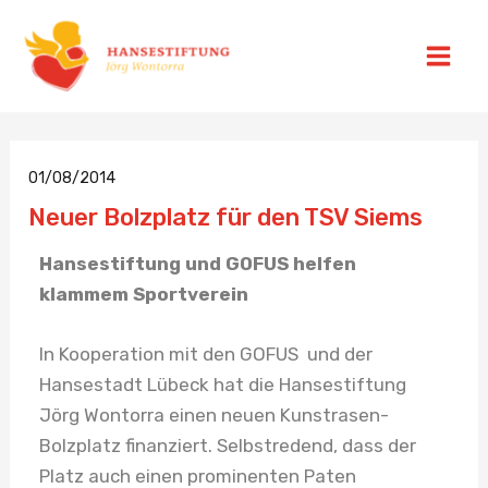
Zum
Beitragsnavigation
Main
Inhalt
Men
springen
01/08/2014
Neuer Bolzplatz für den TSV Siems
Hansestiftung und GOFUS helfen
klammem Sportverein
In Kooperation mit den GOFUS und der
Hansestadt Lübeck hat die Hansestiftung
Jörg Wontorra einen neuen Kunstrasen-
Bolzplatz finanziert. Selbstredend, dass der
Platz auch einen prominenten Paten