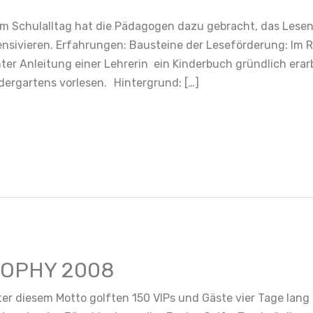
m Schulalltag hat die Pädagogen dazu gebracht, das Lesen
nsivieren. Erfahrungen: Bausteine der Leseförderung: Im R
unter Anleitung einer Lehrerin ein Kinderbuch gründlich era
dergartens vorlesen. Hintergrund: […]
ROPHY 2008
ter diesem Motto golften 150 VIPs und Gäste vier Tage lang