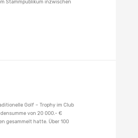
e vom Stammpublikum inzwischen
itionelle Golf – Trophy im Club
endensumme von 20 000.- €
ren gesammelt hatte. Über 100