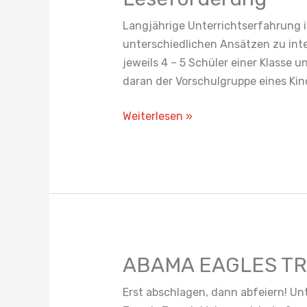
Langjährige Unterrichtserfahrung i
unterschiedlichen Ansätzen zu inte
jeweils 4 – 5 Schüler einer Klasse 
daran der Vorschulgruppe eines Kin
Weiterlesen »
ABAMA EAGLES T
ABAMA
EAGLES
Erst abschlagen, dann abfeiern! Un
TROPHY