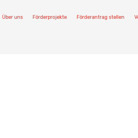
Über uns
Förderprojekte
Förderantrag stellen
V