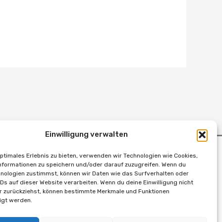
Einwilligung verwalten
optimales Erlebnis zu bieten, verwenden wir Technologien wie Cookies,
formationen zu speichern und/oder darauf zuzugreifen. Wenn du
nologien zustimmst, können wir Daten wie das Surfverhalten oder
IDs auf dieser Website verarbeiten. Wenn du deine Einwilligung nicht
er zurückziehst, können bestimmte Merkmale und Funktionen
igt werden.